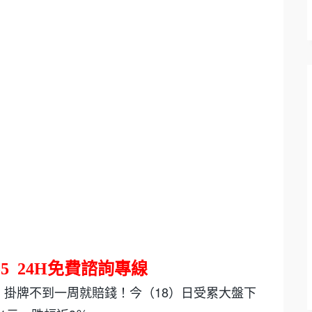
55
24H
免費諮詢專線
3A）掛牌不到一周就賠錢！今（18）日受累大盤下