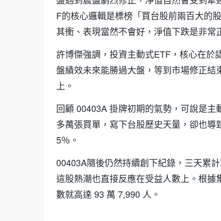
F的核心邏輯是標榜「買台股前兩百大的
其衝、表現當然不會好，淨值下跌是非常
許博傑強調，投資主動式ETF，核心在於
盤績效未來能勝過大盤，等到市場修正結
上。
回顧 00403A 掛牌初期的氣勢，可說是主
多萬張買單，寫下台股歷史天量，卻也導
5％。
00403A隨後仍然持續創下紀錄，三天
這股熱潮也直接反應在受益人數上。根據集保
數就高達 93 萬 7,990 人。