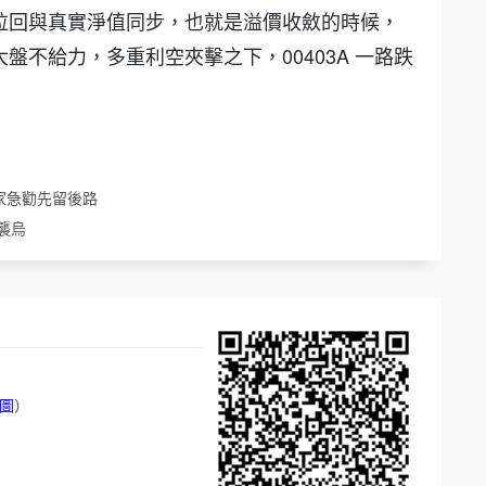
拉回與真實淨值同步，也就是溢價收斂的時候，
不給力，多重利空夾擊之下，00403A 一路跌
家急勸先留後路
襲烏
圖
）