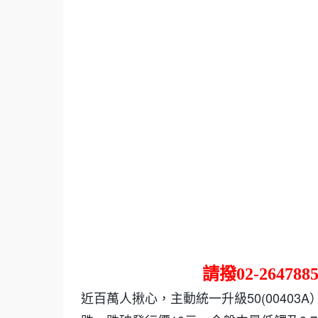
請撥
02-264788
近百萬人揪心，主動統一升級50(0040