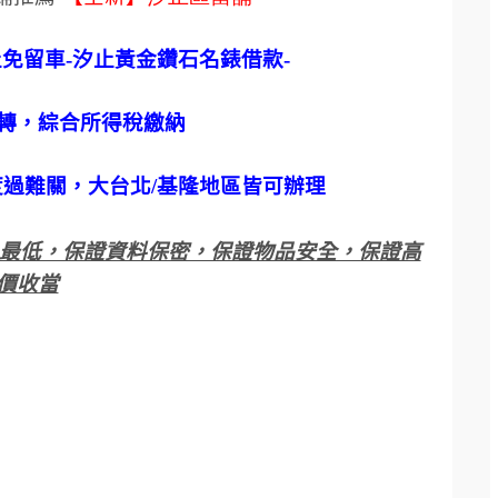
止免留車
-
汐止黃金鑽石名錶借款
-
轉，綜合所得稅繳納
度過難關，大台北
/
基隆地區皆可辦理
最低，保證資料保密，保證物品安全，保證高
價收當