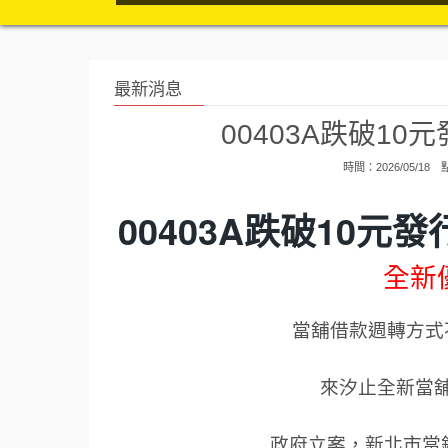
最新消息
00403A跌破1
時間：2026/05/18
00403A跌破10元
全新
當舖借款週轉方式
來汐止全新當
政府立案，新北市當