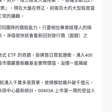
股票」，現在大盤在修正，前兩百大的大型股首當
正常的邏輯。
認同團隊的選股能力。只要相信專業經理人的操
束，淨值很快就會重新回到發行價（面額）之
動式 ETF 的奇蹟，掛牌首日買氣爆衝，湧入400
致市價嚴重脫離基金實際價值，溢價一度飆破
累計就湧入千萬多張買單，使規模就飆升破千億元，
中心最新統計，00403A 上市第一周的受益人