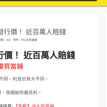
0元發行價！ 近百萬人賠錢
 點閱：202 發佈：
汐止全新當舖
發行價！ 近百萬人賠錢
優質當舖
不同，利息也有大不同。
舖，保證給你最低利。
鋪推薦
-
【全新】
汐止區當舖