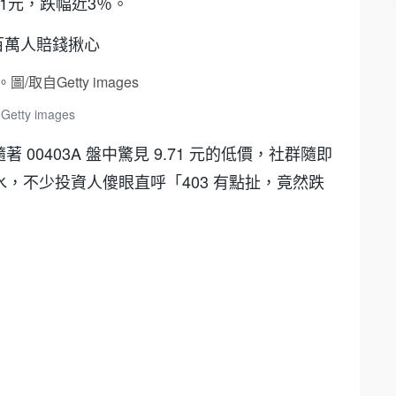
71元，跌幅近3％。
近百萬人賠錢揪心
ty images
著 00403A 盤中驚見 9.71 元的低價，社群隨即
，不少投資人傻眼直呼「403 有點扯，竟然跌