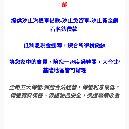
舖
提供汐止汽機車借款
-
汐止免留車
-
汐止黃金鑽
石名錶借款
-
低利息現金週轉，綜合所得稅繳納
讓您家中的寶貝，陪您一起度過難關，大台北
/
基隆地區皆可辦理
全新五大保證
:
保證合法經營，保證利息最低，
保證資料保密，保證物品安全，保證高價收當