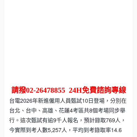
請撥
02-26478855
24H
免費諮詢專線
台電2026年新進僱用人員甄試10日登場，分別在
台北、台中、高雄、花蓮4考區共8個考場同步舉
行。這次甄試有逾9千人報名，預計錄取769人，
今實際到考人數5,257人，平均到考錄取率14.6