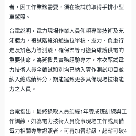
者，因工作業務需要，須在複試前取得手排小型
車駕照。
台電說明，電力現場作業人員仰賴專業技術及充
沛體力，複試階段須通過拉單槓、握力、負重行
走及辨色力等測驗，確保渠等可擔負維護供電的
重要使命。為延攬具實務經驗專才，本次甄試電
力技術人員全甄試類別均已納入實作測試項目並
納入總成績評分，期能羅致更多具備現場技術能
力之人員。
台電指出，最終錄取人員須經1年養成班訓練與工
作訓練，如為電力技術人員從事現場工作或具備
電力相關專業證照者，可再加晉薪級，起薪可破4