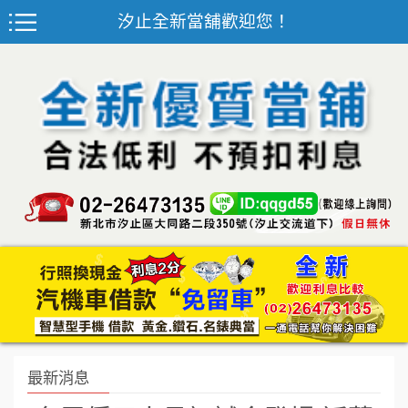
汐止全新當舖歡迎您！
最新消息