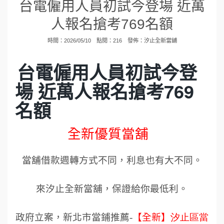
台電僱用人員初試今登場 近萬
人報名搶考769名額
時間：2026/05/10 點閱：216 發佈：
汐止全新當舖
台電僱用人員初試今登
場 近萬人報名搶考769
名額
全新優質當舖
當舖借款週轉方式不同，利息也有大不同。
來汐止全新當舖，保證給你最低利。
政府立案，新北市當鋪推薦
-
【全新】
汐止區當