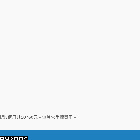
利息3個月共10750元。無其它手續費用。