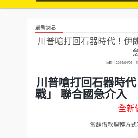
最新消息
川普嗆打回石器時代！伊朗
時間：2026/04/03
川普嗆打回石器時代
戰」 聯合國急介入
全新
當舖借款週轉方式