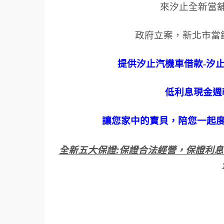
來汐止全新當
政府立案，新北市當
提供汐止汽機車借款
-
汐
低利息現金週
讓您家中的寶貝，陪您一起
全新五大保證
:
保證合法經營，保證利息