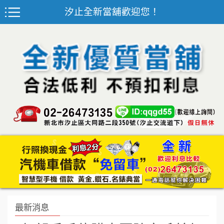
汐止全新當舖歡迎您！
最新消息