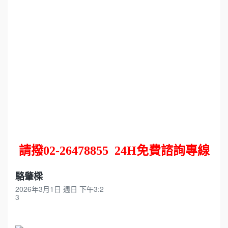
請撥
02-26478855
24H
免費諮詢專線
駱肇樑
2026年3月1日 週日 下午3:2
3