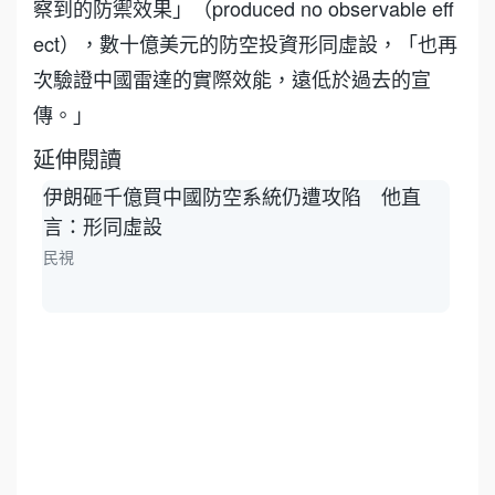
察到的防禦效果」（produced no observable eff
ect），數十億美元的防空投資形同虛設，「也再
次驗證中國雷達的實際效能，遠低於過去的宣
傳。」
延伸閱讀
伊朗砸千億買中國防空系統仍遭攻陷 他直
中
言：形同虛設
設
民視
三立