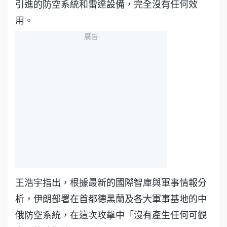
引進的防空系統和雷達設備，完全沒有任何效
用。
廣告
王浩宇指出，根據最新的國際智庫與軍事情報分
析，伊朗部署在首都德黑蘭及各大軍事基地的中
俄防空系統，在這次攻擊中「沒有產生任何可觀