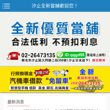
汐止全新當舖歡迎您！
最新消息