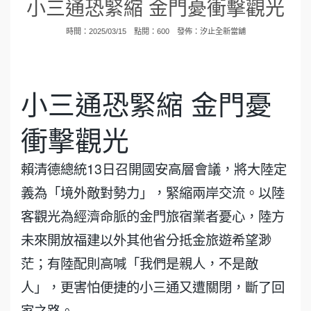
小三通恐緊縮 金門憂衝擊觀光
時間：2025/03/15 點閱：600 發佈：
汐止全新當舖
小三通恐緊縮 金門憂
衝擊觀光
賴清德總統13日召開國安高層會議，將大陸定
義為「境外敵對勢力」，緊縮兩岸交流。以陸
客觀光為經濟命脈的金門旅宿業者憂心，陸方
未來開放福建以外其他省分抵金旅遊希望渺
茫；有陸配則高喊「我們是親人，不是敵
人」，更害怕便捷的小三通又遭關閉，斷了回
家之路。